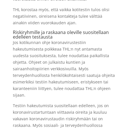
THL korostaa myös, että vaikka kotitestin tulos olisi
negatiivinen, oireisena kontakteja tulee välttää
ainakin viiden vuorokauden ajan.
Riskiryhmille ja raskaana oleville suositellaan
edelleen testausta
Jos kotikunnan ohje koronavirustestiin
hakeutumisesta poikkeaa THL:n nyt antamasta
uudesta suosituksesta, tulee noudattaa paikallista
ohjetta. Ohjeet on julkaistu kuntien ja
sairaanhoitopiirien verkkosivuilla. Myös
terveydenhuollosta henkilökohtaisesti saatuja ohjeita
esimerkiksi testiin hakeutumiseen, eristykseen tai
karanteeniin liittyen, tulee noudattaa THL:n ohjeen
sijaan.
Testiin hakeutumista suositellaan edelleen, jos on
koronavirustartuntaan viittaavia oireita ja kuuluu
vakavan koronavirustaudin riskiryhmään tai on
raskaana. Myös sosiaali- ja terveydenhuollossa